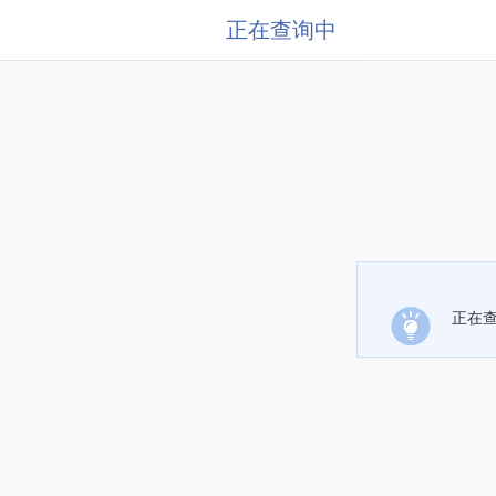
正在查询中
正在